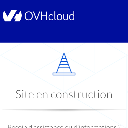
Site en construction
Besoin d'assistance ou d'informations ?